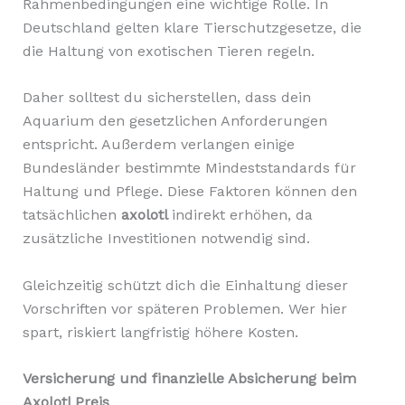
Rahmenbedingungen eine wichtige Rolle. In
Deutschland gelten klare Tierschutzgesetze, die
die Haltung von exotischen Tieren regeln.
Daher solltest du sicherstellen, dass dein
Aquarium den gesetzlichen Anforderungen
entspricht. Außerdem verlangen einige
Bundesländer bestimmte Mindeststandards für
Haltung und Pflege. Diese Faktoren können den
tatsächlichen
axolotl
indirekt erhöhen, da
zusätzliche Investitionen notwendig sind.
Gleichzeitig schützt dich die Einhaltung dieser
Vorschriften vor späteren Problemen. Wer hier
spart, riskiert langfristig höhere Kosten.
Versicherung und finanzielle Absicherung beim
Axolotl Preis