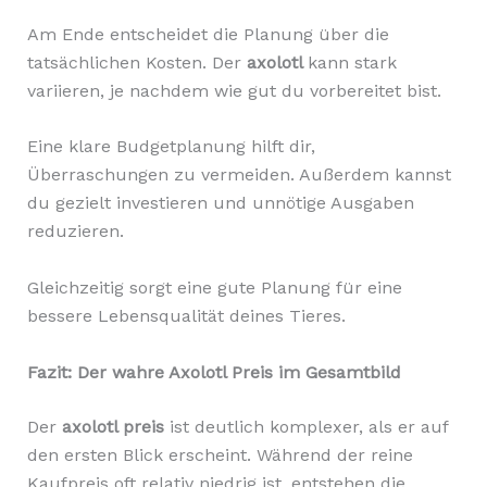
Am Ende entscheidet die Planung über die
tatsächlichen Kosten. Der
axolotl
kann stark
variieren, je nachdem wie gut du vorbereitet bist.
Eine klare Budgetplanung hilft dir,
Überraschungen zu vermeiden. Außerdem kannst
du gezielt investieren und unnötige Ausgaben
reduzieren.
Gleichzeitig sorgt eine gute Planung für eine
bessere Lebensqualität deines Tieres.
Fazit: Der wahre Axolotl Preis im Gesamtbild
Der
axolotl preis
ist deutlich komplexer, als er auf
den ersten Blick erscheint. Während der reine
Kaufpreis oft relativ niedrig ist, entstehen die