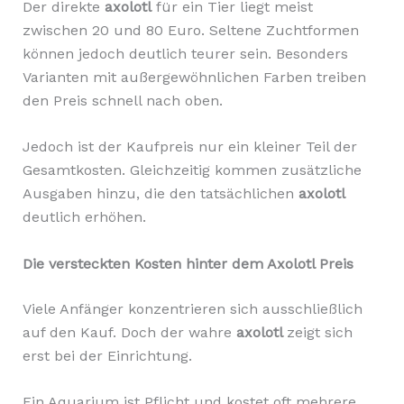
Der direkte
axolotl
für ein Tier liegt meist
zwischen 20 und 80 Euro. Seltene Zuchtformen
können jedoch deutlich teurer sein. Besonders
Varianten mit außergewöhnlichen Farben treiben
den Preis schnell nach oben.
Jedoch ist der Kaufpreis nur ein kleiner Teil der
Gesamtkosten. Gleichzeitig kommen zusätzliche
Ausgaben hinzu, die den tatsächlichen
axolotl
deutlich erhöhen.
Die versteckten Kosten hinter dem Axolotl Preis
Viele Anfänger konzentrieren sich ausschließlich
auf den Kauf. Doch der wahre
axolotl
zeigt sich
erst bei der Einrichtung.
Ein Aquarium ist Pflicht und kostet oft mehrere