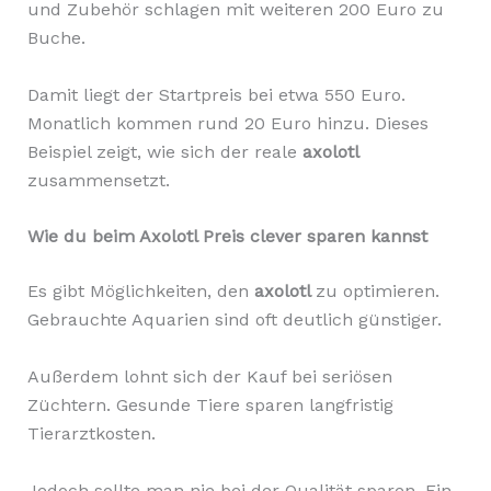
und Zubehör schlagen mit weiteren 200 Euro zu
Buche.
Damit liegt der Startpreis bei etwa 550 Euro.
Monatlich kommen rund 20 Euro hinzu. Dieses
Beispiel zeigt, wie sich der reale
axolotl
zusammensetzt.
Wie du beim Axolotl Preis clever sparen kannst
Es gibt Möglichkeiten, den
axolotl
zu optimieren.
Gebrauchte Aquarien sind oft deutlich günstiger.
Außerdem lohnt sich der Kauf bei seriösen
Züchtern. Gesunde Tiere sparen langfristig
Tierarztkosten.
Jedoch sollte man nie bei der Qualität sparen. Ein