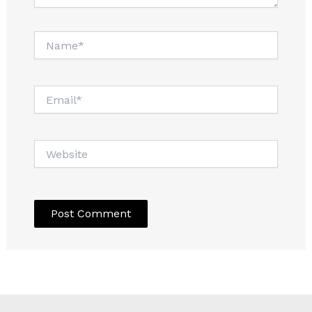
Name*
Email*
Website