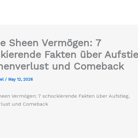
ie Sheen Vermögen: 7
kierende Fakten über Aufstie
onenverlust und Comeback
gel
/
May 12, 2026