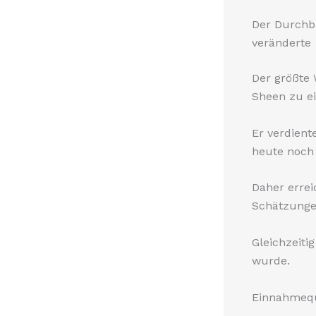
Der Durchb
veränderte
Der größte
Sheen zu e
Er verdiente
heute noch 
Daher erre
Schätzungen
Gleichzeiti
wurde.
Einnahmequ