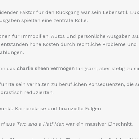
idender Faktor für den Rückgang war sein Lebensstil. Lux
sgaben spielten eine zentrale Rolle.
ionen für Immobilien, Autos und persönliche Ausgaben au
g entstanden hohe Kosten durch rechtliche Probleme und
zahlungen.
nn das
charlie sheen vermögen
langsam, aber stetig zu si
hrte sein Verhalten zu beruflichen Konsequenzen, die s
rastisch reduzierten.
nkt: Karrierekrise und finanzielle Folgen
rf aus
Two and a Half Men
war ein massiver Einschnitt.