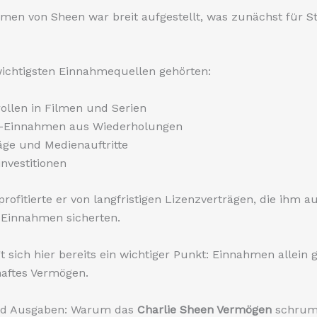
en von Sheen war breit aufgestellt, was zunächst für Sta
wichtigsten Einnahmequellen gehörten:
ollen in Filmen und Serien
n-Einnahmen aus Wiederholungen
ge und Medienauftritte
nvestitionen
ofitierte er von langfristigen Lizenzverträgen, die ihm 
 Einnahmen sicherten.
t sich hier bereits ein wichtiger Punkt: Einnahmen allein 
haftes Vermögen.
und Ausgaben: Warum das
Charlie Sheen Vermögen
schrum