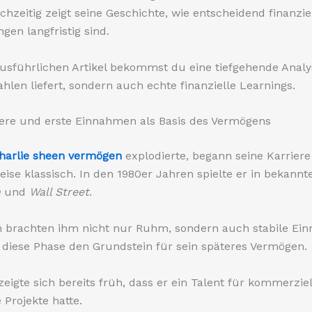
ichzeitig zeigt seine Geschichte, wie entscheidend finanzie
gen langfristig sind.
usführlichen Artikel bekommst du eine tiefgehende Analys
ahlen liefert, sondern auch echte finanzielle Learnings.
iere und erste Einnahmen als Basis des Vermögens
harlie sheen vermögen
explodierte, begann seine Karriere
eise klassisch. In den 1980er Jahren spielte er in bekann
n
und
Wall Street
.
n brachten ihm nicht nur Ruhm, sondern auch stabile Ei
 diese Phase den Grundstein für sein späteres Vermögen.
igte sich bereits früh, dass er ein Talent für kommerziel
 Projekte hatte.