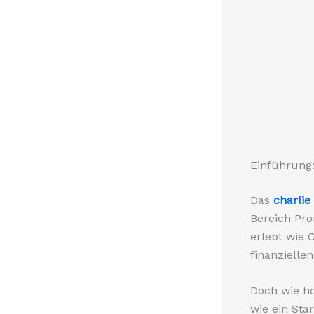
Einführung
Das
charli
Bereich Pr
erlebt wie 
finanzielle
Doch wie ho
wie ein Sta