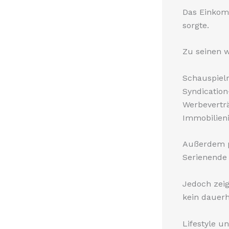
Das Einkomm
sorgte.
Zu seinen 
Schauspielr
Syndicatio
Werbeverträ
Immobilieni
Außerdem pr
Serienende
Jedoch zeig
kein dauer
Lifestyle 