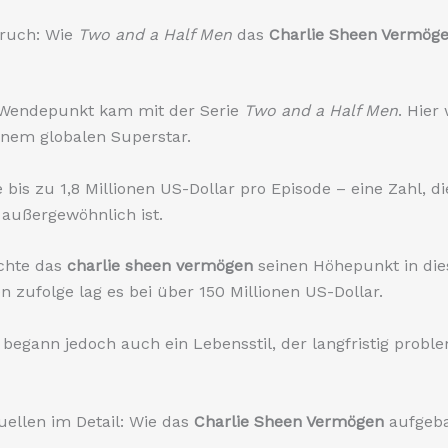
ruch: Wie
Two and a Half Men
das
Charlie Sheen Vermög
 Wendepunkt kam mit der Serie
Two and a Half Men
. Hier
inem globalen Superstar.
 bis zu 1,8 Millionen US-Dollar pro Episode – eine Zahl, di
außergewöhnlich ist.
ichte das
charlie sheen vermögen
seinen Höhepunkt in dies
 zufolge lag es bei über 150 Millionen US-Dollar.
g begann jedoch auch ein Lebensstil, der langfristig probl
ellen im Detail: Wie das
Charlie Sheen Vermögen
aufgeb