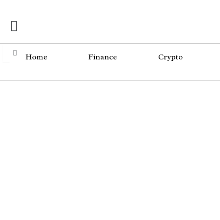
Skip
Menü
to
content
Home
Finance
Crypto