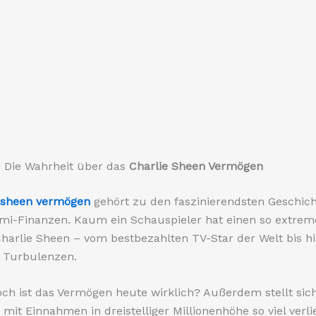
: Die Wahrheit über das
Charlie Sheen Vermögen
e sheen vermögen
gehört zu den faszinierendsten Geschic
omi-Finanzen. Kaum ein Schauspieler hat einen so extre
Charlie Sheen – vom bestbezahlten TV-Star der Welt bis h
n Turbulenzen.
ch ist das Vermögen heute wirklich? Außerdem stellt sich
r mit Einnahmen in dreistelliger Millionenhöhe so viel verli