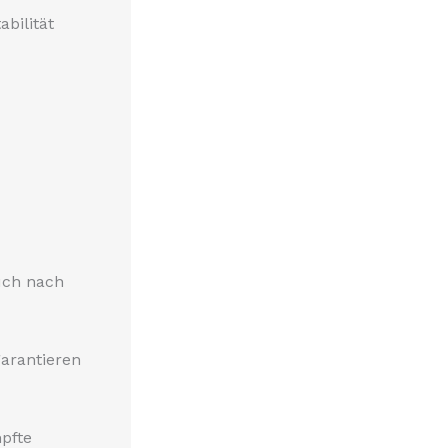
bilität
auch nach
garantieren
pfte