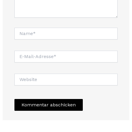
Name*
E-
Mail-
Adresse*
Website