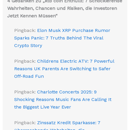
4 Gedanken zu „ktb coin Enthüllt: 7 Schockierende
Wahrheiten, Chancen und Risiken, die Investoren
Jetzt Kennen Müssen“
Pingback:
Elon Musk XRP Purchase Rumor
Sparks Panic: 7 Truths Behind The Viral
Crypto Story
Pingback:
Childrens Electric ATV: 7 Powerful
Reasons UK Parents Are Switching to Safer
Off-Road Fun
Pingback:
Charlotte Concerts 2025: 9
Shocking Reasons Music Fans Are Calling It
the Biggest Live Year Ever
Pingback:
Zinssatz Kredit Sparkasse: 7