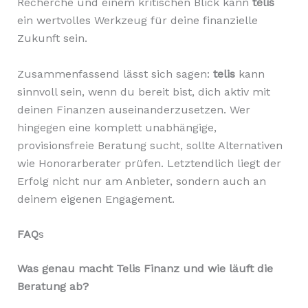
Recherche und einem kritischen Blick kann
telis
ein wertvolles Werkzeug für deine finanzielle
Zukunft sein.
Zusammenfassend lässt sich sagen:
telis
kann
sinnvoll sein, wenn du bereit bist, dich aktiv mit
deinen Finanzen auseinanderzusetzen. Wer
hingegen eine komplett unabhängige,
provisionsfreie Beratung sucht, sollte Alternativen
wie Honorarberater prüfen. Letztendlich liegt der
Erfolg nicht nur am Anbieter, sondern auch an
deinem eigenen Engagement.
FAQ
s
Was genau macht Telis Finanz und wie läuft die
Beratung ab?