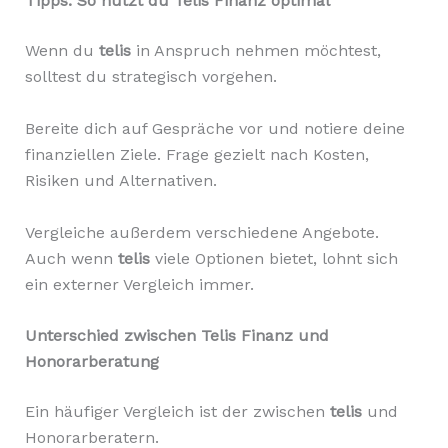
Tipps: So nutzt du Telis Finanz optimal
Wenn du
telis
in Anspruch nehmen möchtest,
solltest du strategisch vorgehen.
Bereite dich auf Gespräche vor und notiere deine
finanziellen Ziele. Frage gezielt nach Kosten,
Risiken und Alternativen.
Vergleiche außerdem verschiedene Angebote.
Auch wenn
telis
viele Optionen bietet, lohnt sich
ein externer Vergleich immer.
Unterschied zwischen Telis Finanz und
Honorarberatung
Ein häufiger Vergleich ist der zwischen
telis
und
Honorarberatern.