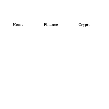
Skip
Menü
to
content
Home
Finance
Crypto