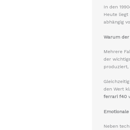
In den 1990
Heute liegt
abhängig vo
Warum der F
Mehrere Fa
der wichtig
produziert
Gleichzeiti
den Wert kl
ferrari f40
Emotionale 
Neben techn