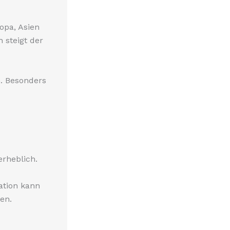
opa, Asien
steigt der
. Besonders
rheblich.
ation kann
en.