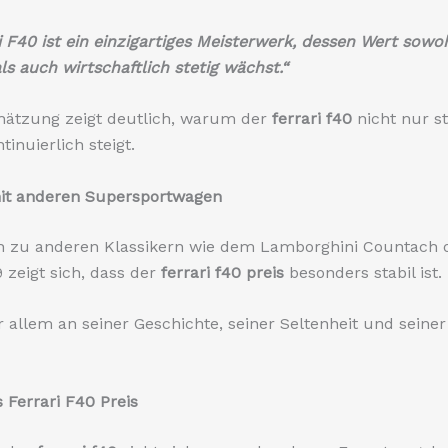
i F40 ist ein einzigartiges Meisterwerk, dessen Wert sowo
ls auch wirtschaftlich stetig wächst.“
hätzung zeigt deutlich, warum der
ferrari f40
nicht nur sta
inuierlich steigt.
mit anderen Supersportwagen
ch zu anderen Klassikern wie dem Lamborghini Countach 
 zeigt sich, dass der
ferrari f40 preis
besonders stabil ist.
or allem an seiner Geschichte, seiner Seltenheit und seine
 Ferrari F40 Preis