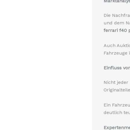
Marktanaly
Die Nachfra
und dem Na
ferrari f40 
Auch Aukti
Fahrzeuge i
Einfluss vo
Nicht jeder 
Originaltei
Ein Fahrzeu
deutlich te
Expertenme