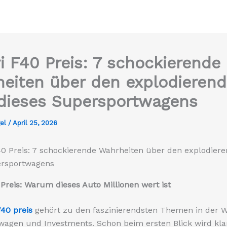
ri F40 Preis: 7 schockierende
eiten über den explodieren
dieses Supersportwagens
gel
/
April 25, 2026
 Preis: Warum dieses Auto Millionen wert ist
f40 preis
gehört zu den faszinierendsten Themen in der W
agen und Investments. Schon beim ersten Blick wird klar