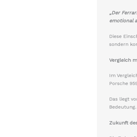
„Der Ferrar
emotional a
Diese Einsc
sondern kont
Vergleich 
Im Verglei
Porsche 959
Das liegt v
Bedeutung.
Zukunft des