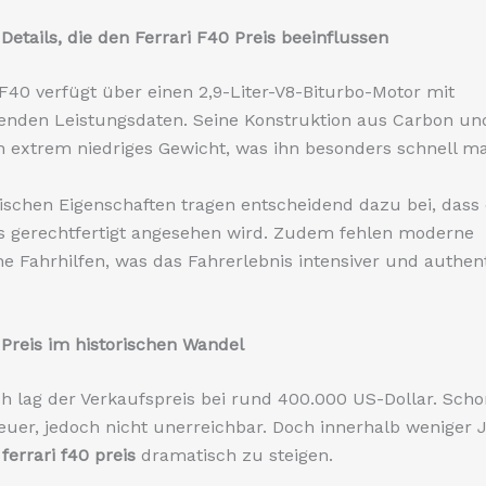
Details, die den Ferrari F40 Preis beeinflussen
 F40 verfügt über einen 2,9-Liter-V8-Biturbo-Motor mit
enden Leistungsdaten. Seine Konstruktion aus Carbon un
in extrem niedriges Gewicht, was ihn besonders schnell m
ischen Eigenschaften tragen entscheidend dazu bei, dass
s gerechtfertigt angesehen wird. Zudem fehlen moderne
he Fahrhilfen, was das Fahrerlebnis intensiver und authen
 Preis im historischen Wandel
h lag der Verkaufspreis bei rund 400.000 US-Dollar. Sch
 teuer, jedoch nicht unerreichbar. Doch innerhalb weniger 
r
ferrari f40 preis
dramatisch zu steigen.