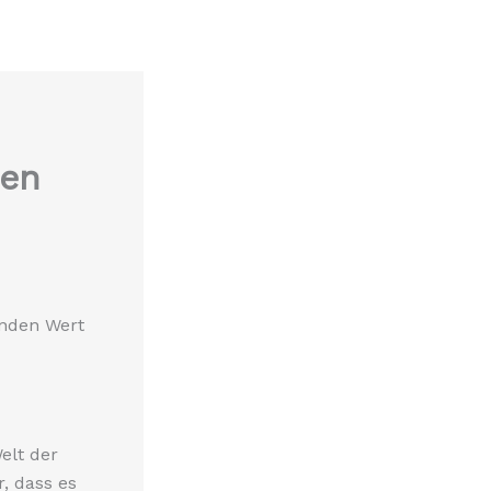
den
elt der
, dass es