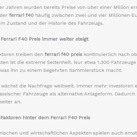
er Jahren wurden bereits Preise von über einer Million err
 der
ferrari f40
häufig zwischen zwei und vier Millionen Eu
m Zustand und der Historie des Fahrzeugs.
errari F40 Preis immer weiter steigt
ktoren treiben den
ferrari f40 preis
kontinuierlich nach ob
sten ist die extreme Seltenheit. Nur etwa 1.300 Fahrzeug
, was ihn zu einem begehrten Sammlerstück macht.
g wächst die Nachfrage weltweit. Immer mehr Investoren
assischer Fahrzeuge als alternative Anlageform. Dadurch 
weiter an.
Faktoren hinter dem Ferrari F40 Preis
ischen und wirtschaftlichen Aspekten spielen auch emot