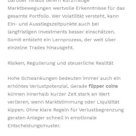
Darüber hinaus liefern kurzfristige
Marktbewegungen wertvolle Erkenntnisse für das
gesamte Portfolio. Wer Volatilität versteht, kann
Ein- und Ausstiegszeitpunkte auch bei
langfristigen Investments besser einschätzen.
Somit entsteht ein Lernprozess, der weit über
einzelne Trades hinausgeht.
Risiken, Regulierung und steuerliche Realität
Hohe Schwankungen bedeuten immer auch ein
erhöhtes Verlustpotenzial. Gerade
flipper coins
können innerhalb kurzer Zeit stark an Wert
verlieren, wenn Marktstimmung oder Liquidität
kippen. Ohne klare Regeln für Verlustbegrenzung
geraten Anleger schnell in emotionale
Entscheidungsmuster.