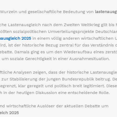
 Wurzeln und gesellschaftliche Bedeutung von
lastenausg
sche Lastenausgleich nach dem Zweiten Weltkrieg gilt bis 
rößten sozialpolitischen Umverteilungsprojekte Deutschla
nausgleich 2025
in einem völlig anderen wirtschaftlichen
ird, ist der historische Bezug zentral für das Verständnis 
ebatte. Damals ging es um den Wiederaufbau eines zerst
um soziale Gerechtigkeit in einer Ausnahmesituation.
tliche Analysen zeigen, dass der historische Lastenausgle
zur Stabilisierung der jungen Bundesrepublik beitrug. 
begrenzt, klar geregelt und politisch breit legitimiert. Dies
h in der heutigen Diskussion eine entscheidende Rolle.
und wirtschaftliche Auslöser der aktuellen Debatte um
eich 2025