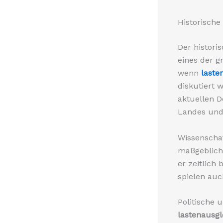
Historische
Der histori
eines der g
wenn
laste
diskutiert w
aktuellen D
Landes und 
Wissenschaf
maßgeblich 
er zeitlich 
spielen auc
Politische 
lastenausgl