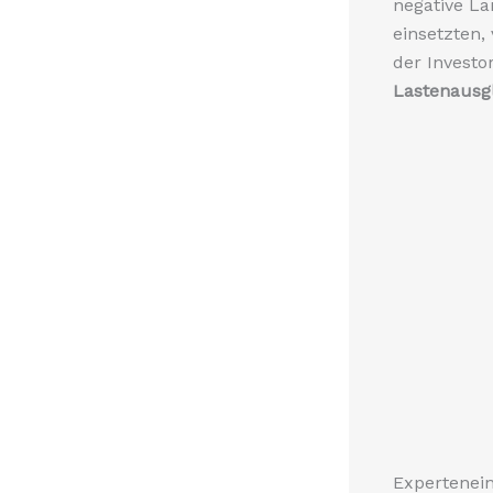
negative La
einsetzten,
der Investo
Lastenausg
Expertenei