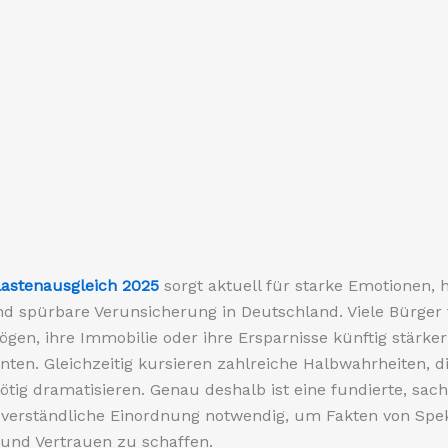
lastenausgleich 2025
sorgt aktuell für starke Emotionen, h
d spürbare Verunsicherung in Deutschland. Viele Bürger 
ögen, ihre Immobilie oder ihre Ersparnisse künftig stärker
ten. Gleichzeitig kursieren zahlreiche Halbwahrheiten, d
ig dramatisieren. Genau deshalb ist eine fundierte, sac
g verständliche Einordnung notwendig, um Fakten von Spe
und Vertrauen zu schaffen.