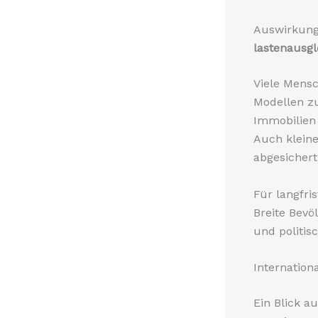
Auswirkung
lastenausgl
Viele Mens
Modellen 
Immobilien
Auch kleine
abgesichert
Für langfris
Breite Bevö
und politisc
Internation
Ein Blick a