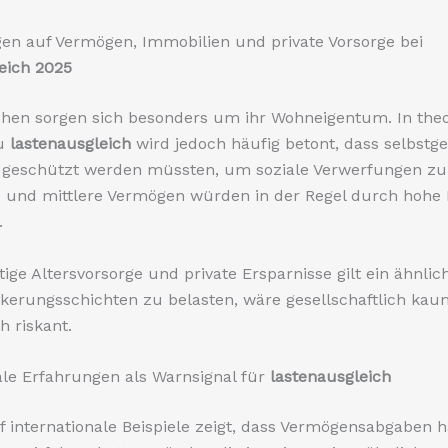
en auf Vermögen, Immobilien und private Vorsorge bei
eich 2025
chen sorgen sich besonders um ihr Wohneigentum. In the
zu
lastenausgleich
wird jedoch häufig betont, dass selbstg
 geschützt werden müssten, um soziale Verwerfungen zu
 und mittlere Vermögen würden in der Regel durch hohe 
.
tige Altersvorsorge und private Ersparnisse gilt ein ähnlic
lkerungsschichten zu belasten, wäre gesellschaftlich kau
h riskant.
ale Erfahrungen als Warnsignal für
lastenausgleich
uf internationale Beispiele zeigt, dass Vermögensabgaben h