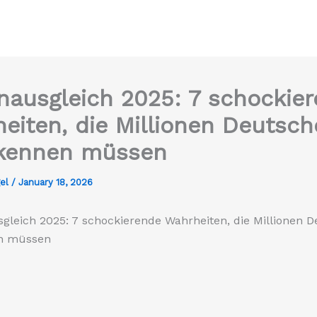
nausgleich 2025: 7 schockie
eiten, die Millionen Deutsch
 kennen müssen
gel
/
January 18, 2026