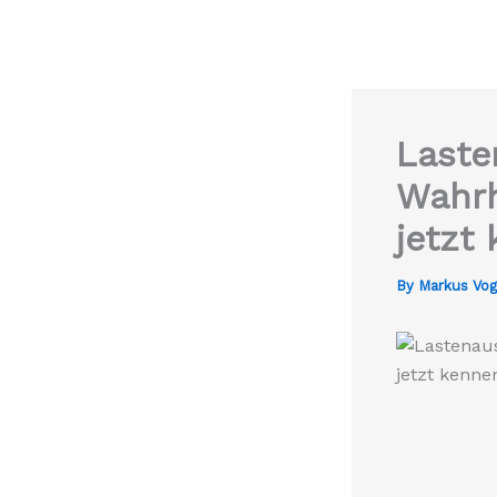
Laste
Wahrh
jetzt
By
Markus Vo