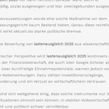
äßig, sozial ausgewogen und klar zweckgebunden ausgest
 Voraussetzungen würde eine solche Maßnahme vor dem
assungsgericht kaum Bestand haben. Genau diese rechtli
t wirkt aktuell als starke politische Bremse.
he Bewertung von
lastenausgleich 2025
aus wissenschaftli
ischer Perspektive wird
lastenausgleich 2025
kontrovers d
 der Finanzwissenschaft, die auch über Google Scholar a
n zwar kurzfristige Einnahmepotenziale, warnen jedoch vo
en Nebenwirkungen. Dazu zählen Investitionsrückgänge,
nderung und ein Verlust an wirtschaftlichem Vertrauen.
nd sich weitgehend einig, dass solche Instrumente nur 
uationen sinnvoll sein können. In stabilen Volkswirtschaf
ant und politisch schwer vermittelbar.