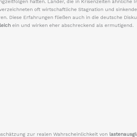
ngzeitfolgen hatten. Länder, die in Krisenzeiten ähnliche
 verzeichneten oft wirtschaftliche Stagnation und sinkend
ren. Diese Erfahrungen fließen auch in die deutsche Disk
leich
ein und wirken eher abschreckend als ermutigend.
nschätzung zur realen Wahrscheinlichkeit von
lastenausgl