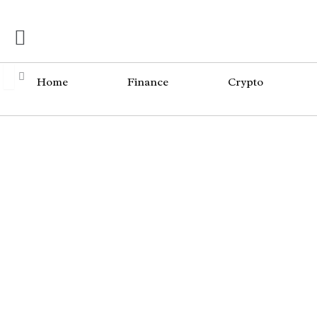
Skip
Menü
to
content
Home
Finance
Crypto