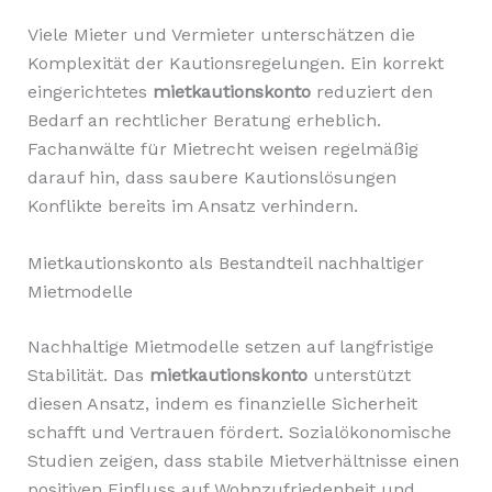
Viele Mieter und Vermieter unterschätzen die
Komplexität der Kautionsregelungen. Ein korrekt
eingerichtetes
mietkautionskonto
reduziert den
Bedarf an rechtlicher Beratung erheblich.
Fachanwälte für Mietrecht weisen regelmäßig
darauf hin, dass saubere Kautionslösungen
Konflikte bereits im Ansatz verhindern.
Mietkautionskonto als Bestandteil nachhaltiger
Mietmodelle
Nachhaltige Mietmodelle setzen auf langfristige
Stabilität. Das
mietkautionskonto
unterstützt
diesen Ansatz, indem es finanzielle Sicherheit
schafft und Vertrauen fördert. Sozialökonomische
Studien zeigen, dass stabile Mietverhältnisse einen
positiven Einfluss auf Wohnzufriedenheit und