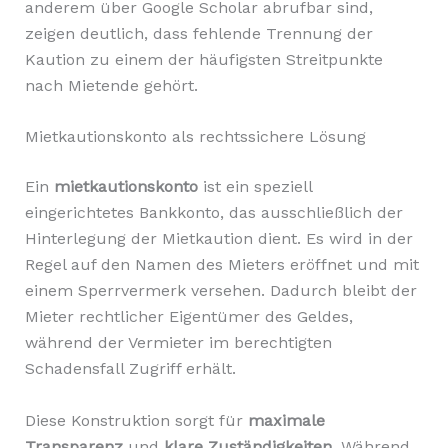
anderem über Google Scholar abrufbar sind,
zeigen deutlich, dass fehlende Trennung der
Kaution zu einem der häufigsten Streitpunkte
nach Mietende gehört.
Mietkautionskonto als rechtssichere Lösung
Ein
mietkautionskonto
ist ein speziell
eingerichtetes Bankkonto, das ausschließlich der
Hinterlegung der Mietkaution dient. Es wird in der
Regel auf den Namen des Mieters eröffnet und mit
einem Sperrvermerk versehen. Dadurch bleibt der
Mieter rechtlicher Eigentümer des Geldes,
während der Vermieter im berechtigten
Schadensfall Zugriff erhält.
Diese Konstruktion sorgt für
maximale
Transparenz
und
klare Zuständigkeiten
. Während