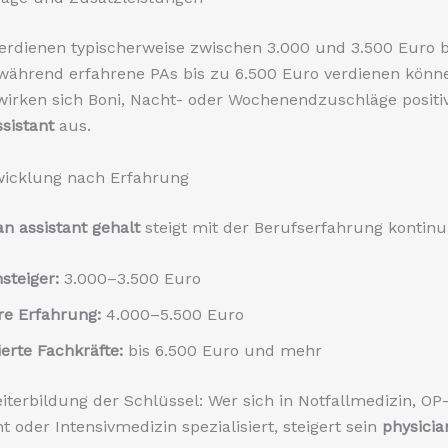
verdienen typischerweise zwischen 3.000 und 3.500 Euro b
während erfahrene PAs bis zu 6.500 Euro verdienen könn
wirken sich Boni, Nacht- oder Wochenendzuschläge positi
ssistant
aus.
wicklung nach Erfahrung
an assistant gehalt
steigt mit der Berufserfahrung kontinui
steiger:
3.000–3.500 Euro
re Erfahrung:
4.000–5.500 Euro
ierte Fachkräfte:
bis 6.500 Euro und mehr
eiterbildung der Schlüssel: Wer sich in Notfallmedizin, OP
oder Intensivmedizin spezialisiert, steigert sein
physicia