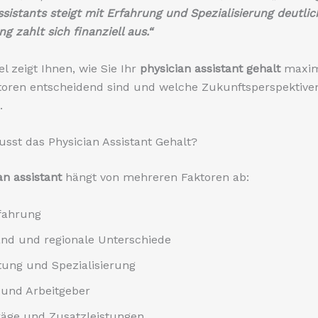
ssistants steigt mit Erfahrung und Spezialisierung deutlic
g zahlt sich finanziell aus.“
el zeigt Ihnen, wie Sie Ihr
physician assistant gehalt
maxim
toren entscheidend sind und welche Zukunftsperspektiven
.
usst das Physician Assistant Gehalt?
an assistant
hängt von mehreren Faktoren ab:
fahrung
nd und regionale Unterschiede
tung und Spezialisierung
p und Arbeitgeber
träge und Zusatzleistungen