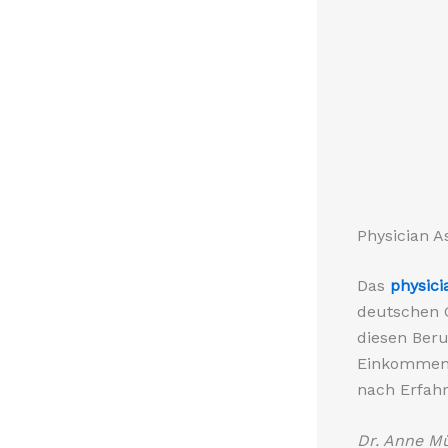
Physician A
Das
physici
deutschen 
diesen Beru
Einkommensm
nach Erfahr
Dr. Anne Mü