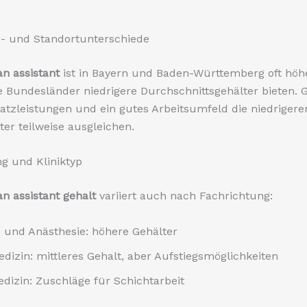
- und Standortunterschiede
an assistant
ist in Bayern und Baden-Württemberg oft höh
 Bundesländer niedrigere Durchschnittsgehälter bieten. G
tzleistungen und ein gutes Arbeitsumfeld die niedrigere
er teilweise ausgleichen.
g und Kliniktyp
an assistant gehalt
variiert auch nach Fachrichtung:
e und Anästhesie: höhere Gehälter
dizin: mittleres Gehalt, aber Aufstiegsmöglichkeiten
edizin: Zuschläge für Schichtarbeit