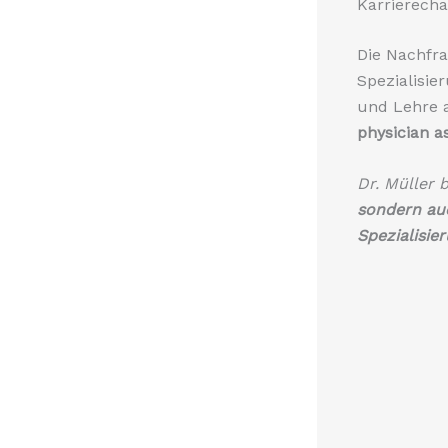
Karrierech
Die Nachfra
Spezialisie
und Lehre a
physician a
Dr. Müller 
sondern au
Spezialisier