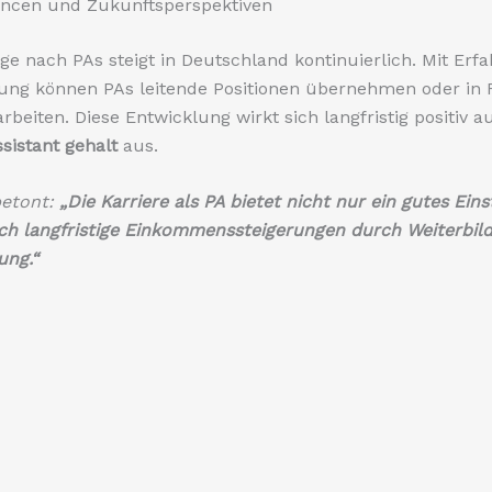
ancen und Zukunftsperspektiven
ge nach PAs steigt in Deutschland kontinuierlich. Mit Er
rung können PAs leitende Positionen übernehmen oder in
rbeiten. Diese Entwicklung wirkt sich langfristig positiv a
ssistant gehalt
aus.
betont:
„Die Karriere als PA bietet nicht nur ein gutes Eins
ch langfristige Einkommenssteigerungen durch Weiterbil
ung.“