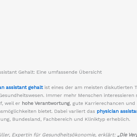
ssistant Gehalt: Eine umfassende Übersicht
an assistant gehalt
ist eines der am meisten diskutierten
Gesundheitswesen. Immer mehr Menschen interessieren s
f, weil er
hohe Verantwortung
, gute Karrierechancen und 
öglichkeiten bietet. Dabei variiert das
physician assista
ung, Bundesland, Fachbereich und Kliniktyp erheblich.
ller, Expertin für Gesundheitsökonomie, erklärt:
„Die Ve