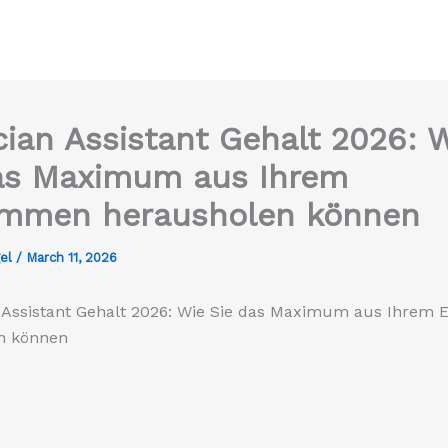
cian Assistant Gehalt 2026: 
as Maximum aus Ihrem
ommen herausholen können
gel
/
March 11, 2026