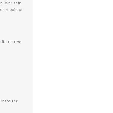
en. Wer sein
eich bei der
alt
aus und
insteiger.