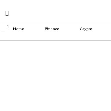
Skip
Menü
to
content
Home
Finance
Crypto