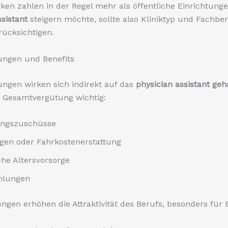
niken zahlen in der Regel mehr als öffentliche Einrichtung
ssistant
steigern möchte, sollte also Kliniktyp und Fachber
ücksichtigen.
ungen und Benefits
ungen wirken sich indirekt auf das
physician assistant geh
r Gesamtvergütung wichtig:
ungszuschüsse
gen oder Fahrkostenerstattung
che Altersvorsorge
hlungen
ungen erhöhen die Attraktivität des Berufs, besonders für E