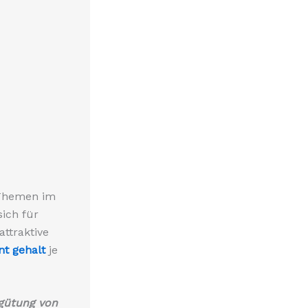
 Themen im
ich für
attraktive
nt gehalt
je
rgütung von