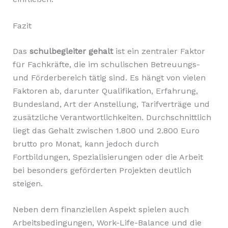
Fazit
Das
schulbegleiter gehalt
ist ein zentraler Faktor
für Fachkräfte, die im schulischen Betreuungs-
und Förderbereich tätig sind. Es hängt von vielen
Faktoren ab, darunter Qualifikation, Erfahrung,
Bundesland, Art der Anstellung, Tarifverträge und
zusätzliche Verantwortlichkeiten. Durchschnittlich
liegt das Gehalt zwischen 1.800 und 2.800 Euro
brutto pro Monat, kann jedoch durch
Fortbildungen, Spezialisierungen oder die Arbeit
bei besonders geförderten Projekten deutlich
steigen.
Neben dem finanziellen Aspekt spielen auch
Arbeitsbedingungen, Work-Life-Balance und die