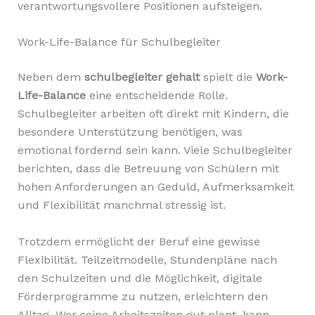
verantwortungsvollere Positionen aufsteigen.
Work-Life-Balance für Schulbegleiter
Neben dem
schulbegleiter gehalt
spielt die
Work-
Life-Balance
eine entscheidende Rolle.
Schulbegleiter arbeiten oft direkt mit Kindern, die
besondere Unterstützung benötigen, was
emotional fordernd sein kann. Viele Schulbegleiter
berichten, dass die Betreuung von Schülern mit
hohen Anforderungen an Geduld, Aufmerksamkeit
und Flexibilität manchmal stressig ist.
Trotzdem ermöglicht der Beruf eine gewisse
Flexibilität. Teilzeitmodelle, Stundenpläne nach
den Schulzeiten und die Möglichkeit, digitale
Förderprogramme zu nutzen, erleichtern den
Alltag. Wer seine Arbeitszeiten gut plant, kann