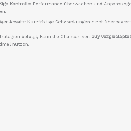
ige Kontrolle:
Performance überwachen und Anpassung
en.
iger Ansatz:
Kurzfristige Schwankungen nicht überbewert
trategien befolgt, kann die Chancen von
buy vezgieclapte
imal nutzen.