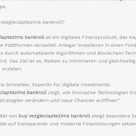
ps.
 vezgieclaptezims bankroll?
laptezims bankroll
ist ein digitales Finanzprodukt, das Ka
rte Plattformen verwaltet. Anleger investieren in einen Fon
das durch automatisierte Algorithmen und Blockchain-Tech
rd. Das Ziel ist es, Risiken zu minimieren und gleichzeitig
 erzielen.
na Schneider, Expertin für digitale Investments:
claptezims bankroll
zeigt, wie innovative Technologien tra
strategien verändern und neue Chancen eröffnen.“
ität von
buy vezgieclaptezims bankroll
steigt besonders b
 die auf transparente und moderne Finanzlösungen setzen