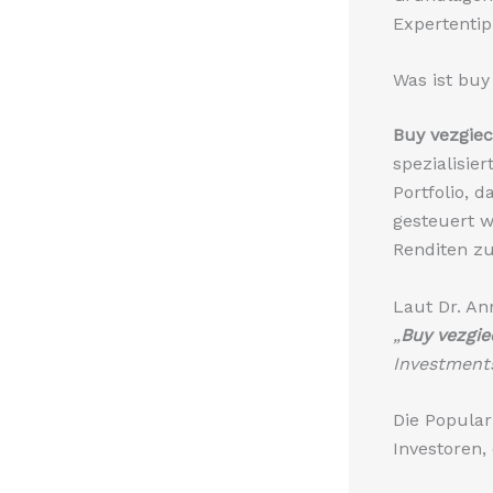
Expertentip
Was ist buy
Buy vezgiec
spezialisie
Portfolio, 
gesteuert wi
Renditen zu
Laut Dr. An
„
Buy vezgie
Investment
Die Popular
Investoren,