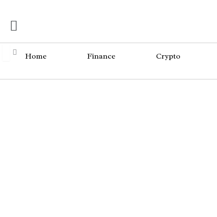
Skip
Menü
to
content
Home
Finance
Crypto