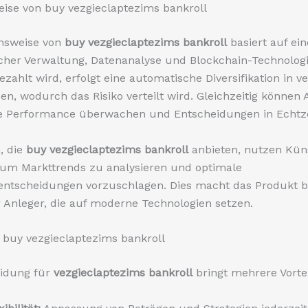
ise von buy vezgieclaptezims bankroll
onsweise von
buy vezgieclaptezims bankroll
basiert auf ei
cher Verwaltung, Datenanalyse und Blockchain-Technologi
gezahlt wird, erfolgt eine automatische Diversifikation in 
en, wodurch das Risiko verteilt wird. Gleichzeitig können 
ie Performance überwachen und Entscheidungen in Echtzei
, die
buy vezgieclaptezims bankroll
anbieten, nutzen Kün
, um Markttrends zu analysieren und optimale
sentscheidungen vorzuschlagen. Dies macht das Produkt 
ür Anleger, die auf moderne Technologien setzen.
n buy vezgieclaptezims bankroll
eidung für
vezgieclaptezims bankroll
bringt mehrere Vortei