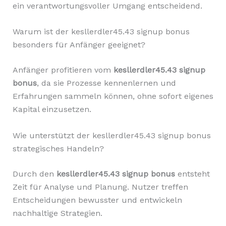
ein verantwortungsvoller Umgang entscheidend.
Warum ist der kesllerdler45.43 signup bonus
besonders für Anfänger geeignet?
Anfänger profitieren vom
kesllerdler45.43 signup
bonus
, da sie Prozesse kennenlernen und
Erfahrungen sammeln können, ohne sofort eigenes
Kapital einzusetzen.
Wie unterstützt der kesllerdler45.43 signup bonus
strategisches Handeln?
Durch den
kesllerdler45.43 signup bonus
entsteht
Zeit für Analyse und Planung. Nutzer treffen
Entscheidungen bewusster und entwickeln
nachhaltige Strategien.