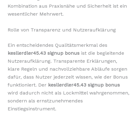
Kombination aus Praxisnähe und Sicherheit ist ein
wesentlicher Mehrwert.
Rolle von Transparenz und Nutzeraufklärung
Ein entscheidendes Qualitätsmerkmal des
kesllerdler45.43 signup bonus
ist die begleitende
Nutzeraufklärung. Transparente Erklärungen,
klare Regeln und nachvollziehbare Abläufe sorgen
dafür, dass Nutzer jederzeit wissen, wie der Bonus
funktioniert. Der
kesllerdler45.43 signup bonus
wird dadurch nicht als Lockmittel wahrgenommen,
sondern als ernstzunehmendes
Einstiegsinstrument.