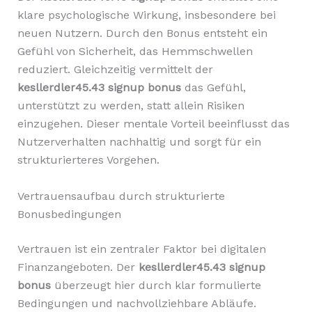
klare psychologische Wirkung, insbesondere bei
neuen Nutzern. Durch den Bonus entsteht ein
Gefühl von Sicherheit, das Hemmschwellen
reduziert. Gleichzeitig vermittelt der
kesllerdler45.43 signup bonus
das Gefühl,
unterstützt zu werden, statt allein Risiken
einzugehen. Dieser mentale Vorteil beeinflusst das
Nutzerverhalten nachhaltig und sorgt für ein
strukturierteres Vorgehen.
Vertrauensaufbau durch strukturierte
Bonusbedingungen
Vertrauen ist ein zentraler Faktor bei digitalen
Finanzangeboten. Der
kesllerdler45.43 signup
bonus
überzeugt hier durch klar formulierte
Bedingungen und nachvollziehbare Abläufe.