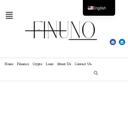
Skip
English
Menü
to
German
content
F
L
Home
Finance
Crypto
Loan
About Us
Contact Us
a
i
c
n
e
k
b
e
o
d
o
i
k
n