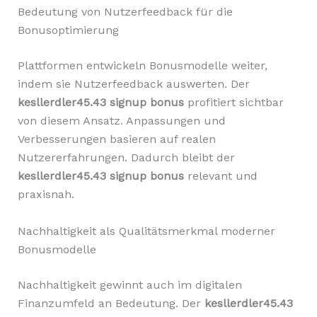
Bedeutung von Nutzerfeedback für die
Bonusoptimierung
Plattformen entwickeln Bonusmodelle weiter,
indem sie Nutzerfeedback auswerten. Der
kesllerdler45.43 signup bonus
profitiert sichtbar
von diesem Ansatz. Anpassungen und
Verbesserungen basieren auf realen
Nutzererfahrungen. Dadurch bleibt der
kesllerdler45.43 signup bonus
relevant und
praxisnah.
Nachhaltigkeit als Qualitätsmerkmal moderner
Bonusmodelle
Nachhaltigkeit gewinnt auch im digitalen
Finanzumfeld an Bedeutung. Der
kesllerdler45.43