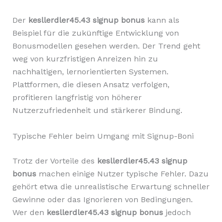
Der
kesllerdler45.43 signup bonus
kann als
Beispiel für die zukünftige Entwicklung von
Bonusmodellen gesehen werden. Der Trend geht
weg von kurzfristigen Anreizen hin zu
nachhaltigen, lernorientierten Systemen.
Plattformen, die diesen Ansatz verfolgen,
profitieren langfristig von höherer
Nutzerzufriedenheit und stärkerer Bindung.
Typische Fehler beim Umgang mit Signup-Boni
Trotz der Vorteile des
kesllerdler45.43 signup
bonus
machen einige Nutzer typische Fehler. Dazu
gehört etwa die unrealistische Erwartung schneller
Gewinne oder das Ignorieren von Bedingungen.
Wer den
kesllerdler45.43 signup bonus
jedoch