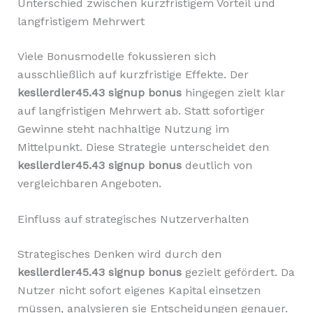
Unterschied zwischen kurzfristigem Vorteil und
langfristigem Mehrwert
Viele Bonusmodelle fokussieren sich
ausschließlich auf kurzfristige Effekte. Der
kesllerdler45.43 signup bonus
hingegen zielt klar
auf langfristigen Mehrwert ab. Statt sofortiger
Gewinne steht nachhaltige Nutzung im
Mittelpunkt. Diese Strategie unterscheidet den
kesllerdler45.43 signup bonus
deutlich von
vergleichbaren Angeboten.
Einfluss auf strategisches Nutzerverhalten
Strategisches Denken wird durch den
kesllerdler45.43 signup bonus
gezielt gefördert. Da
Nutzer nicht sofort eigenes Kapital einsetzen
müssen, analysieren sie Entscheidungen genauer.