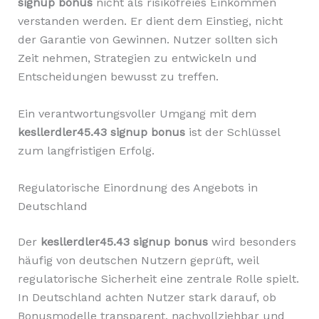
signup bonus
nicht als risikofreies Einkommen
verstanden werden. Er dient dem Einstieg, nicht
der Garantie von Gewinnen. Nutzer sollten sich
Zeit nehmen, Strategien zu entwickeln und
Entscheidungen bewusst zu treffen.
Ein verantwortungsvoller Umgang mit dem
kesllerdler45.43 signup bonus
ist der Schlüssel
zum langfristigen Erfolg.
Regulatorische Einordnung des Angebots in
Deutschland
Der
kesllerdler45.43 signup bonus
wird besonders
häufig von deutschen Nutzern geprüft, weil
regulatorische Sicherheit eine zentrale Rolle spielt.
In Deutschland achten Nutzer stark darauf, ob
Bonusmodelle transparent, nachvollziehbar und