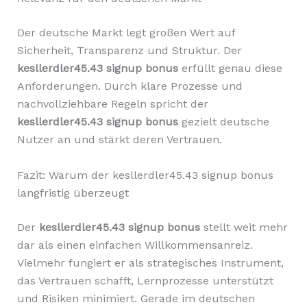
Der deutsche Markt legt großen Wert auf
Sicherheit, Transparenz und Struktur. Der
kesllerdler45.43 signup bonus
erfüllt genau diese
Anforderungen. Durch klare Prozesse und
nachvollziehbare Regeln spricht der
kesllerdler45.43 signup bonus
gezielt deutsche
Nutzer an und stärkt deren Vertrauen.
Fazit: Warum der kesllerdler45.43 signup bonus
langfristig überzeugt
Der
kesllerdler45.43 signup bonus
stellt weit mehr
dar als einen einfachen Willkommensanreiz.
Vielmehr fungiert er als strategisches Instrument,
das Vertrauen schafft, Lernprozesse unterstützt
und Risiken minimiert. Gerade im deutschen