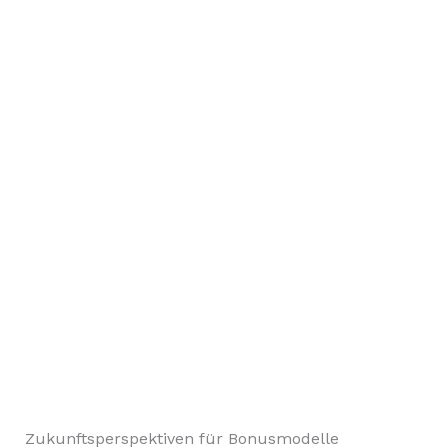
Zukunftsperspektiven für Bonusmodelle