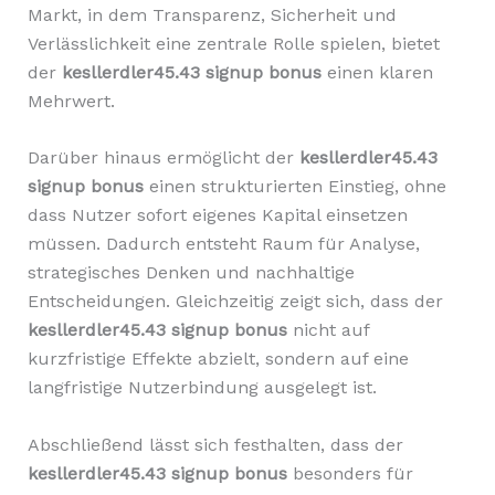
Markt, in dem Transparenz, Sicherheit und
Verlässlichkeit eine zentrale Rolle spielen, bietet
der
kesllerdler45.43 signup bonus
einen klaren
Mehrwert.
Darüber hinaus ermöglicht der
kesllerdler45.43
signup bonus
einen strukturierten Einstieg, ohne
dass Nutzer sofort eigenes Kapital einsetzen
müssen. Dadurch entsteht Raum für Analyse,
strategisches Denken und nachhaltige
Entscheidungen. Gleichzeitig zeigt sich, dass der
kesllerdler45.43 signup bonus
nicht auf
kurzfristige Effekte abzielt, sondern auf eine
langfristige Nutzerbindung ausgelegt ist.
Abschließend lässt sich festhalten, dass der
kesllerdler45.43 signup bonus
besonders für